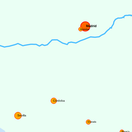
Madrid
Móstoles
Córdoba
Sevilla
Granada
Almería