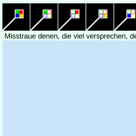
Misstraue denen, die viel versprechen, d