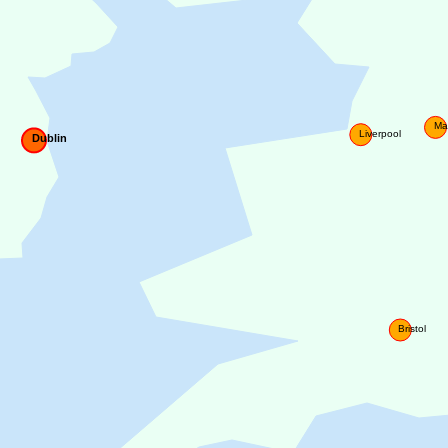
Ma
Liverpool
Dublin
Bristol