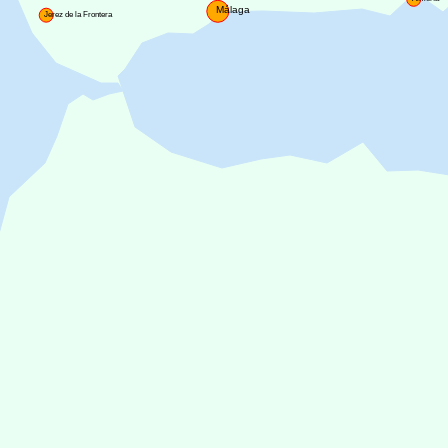
Málaga
Jerez de la Frontera