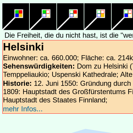
Die Freiheit, die du nicht hast, ist die "wer
Helsinki
Einwohner: ca. 660.000; Fläche: ca. 214k
Sehenswürdigkeiten:
Dom zu Helsinki 
Temppeliaukio; Uspenski Kathedrale; Alte
Historie:
12. Juni 1550: Gründung durch
1809: Hauptstadt des Großfürstentums Fi
Hauptstadt des Staates Finnland;
mehr Infos...