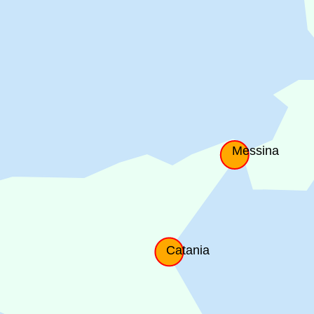
Messina
Catania