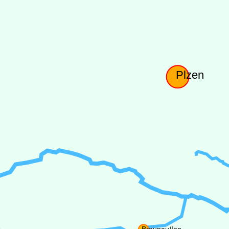
Plzen