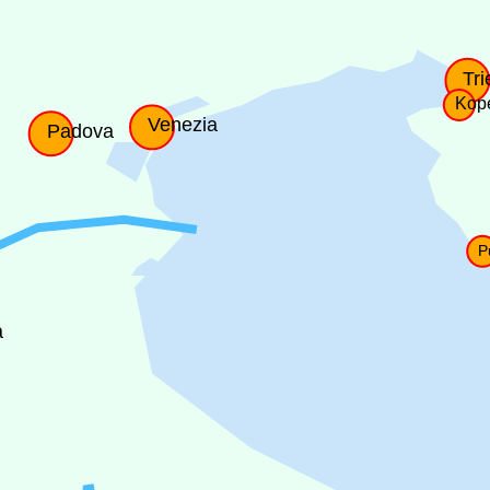
Tri
Kop
Venezia
Padova
P
a