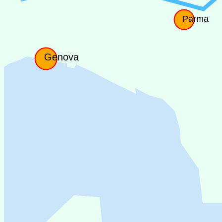
Parma
Genova