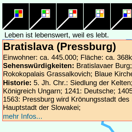
Leben ist lebenswert, weil es lebt.
Bratislava (Pressburg)
Einwohner: ca. 445.000; Fläche: ca. 368
Sehenswürdigkeiten:
Bratislavaer Burg;
Rokokopalais Grassalkovich; Blaue Kirche
Historie:
5. Jh. Chr.: Siedlung der Kelten
Königreich Ungarn; 1241: Deutsche; 1405
1563: Pressburg wird Krönungsstadt des K
Magdeburg
Hauptstadt der Slowakei;
mehr Infos...