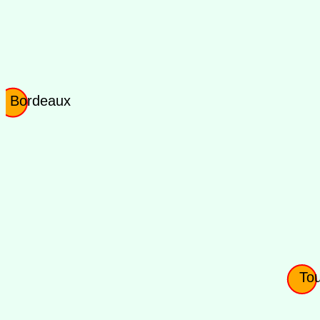
Bordeaux
To