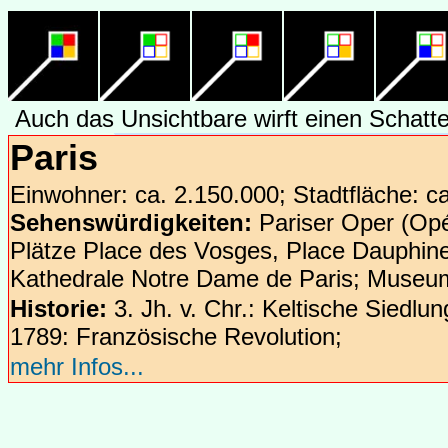
Auch das Unsichtbare wirft einen Schatte
Paris
Einwohner: ca. 2.150.000; Stadtfläche: c
Sehenswürdigkeiten:
Pariser Oper (Opé
Plätze Place des Vosges, Place Dauphine
Kathedrale Notre Dame de Paris; Museu
Historie:
3. Jh. v. Chr.: Keltische Siedlun
1789: Französische Revolution;
mehr Infos...