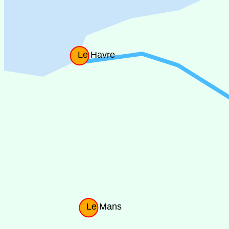
Le Havre
Le Mans