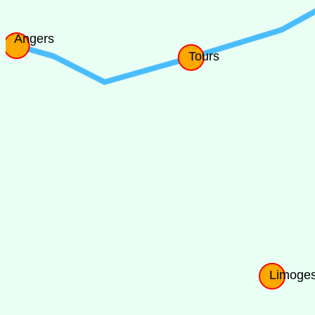
Angers
Tours
Limoge