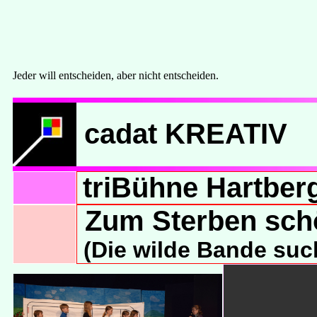
cadat KREATIV
triBühne Hartber
Zum Sterben sch
(Die wilde Bande suc