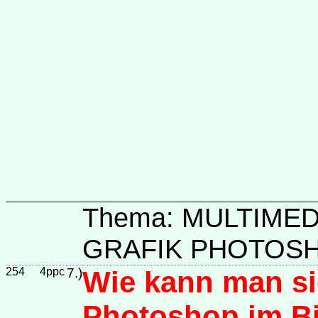
Thema: MULTIME
GRAFIK PHOTOS
254
4ppc
7.)
Wie kann man si
Photoshop im Bi