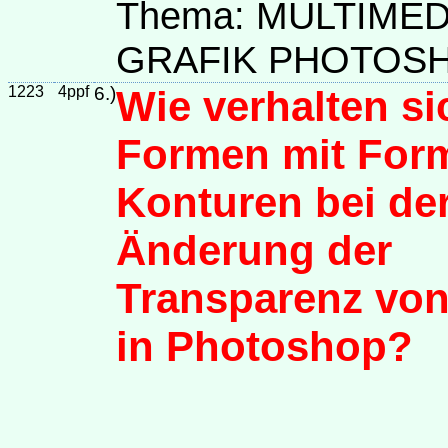
Thema: MULTIME
GRAFIK PHOTOS
1223
4ppf
6.)
Wie verhalten si
Formen mit For
Konturen bei de
Änderung der
Transparenz von
in Photoshop?