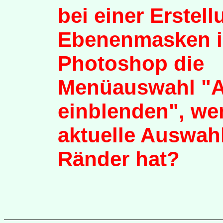
bei einer Erstel
Ebenenmasken 
Photoshop die
Menüauswahl "
einblenden", we
aktuelle Auswah
Ränder hat?