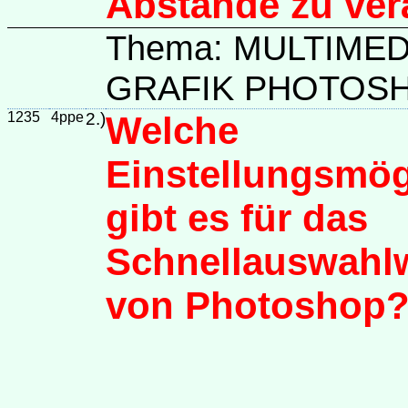
Abstände zu ve
Thema: MULTIME
GRAFIK PHOTOS
1235
4ppe
2.)
Welche
Einstellungsmög
gibt es für das
Schnellauswahl
von Photoshop