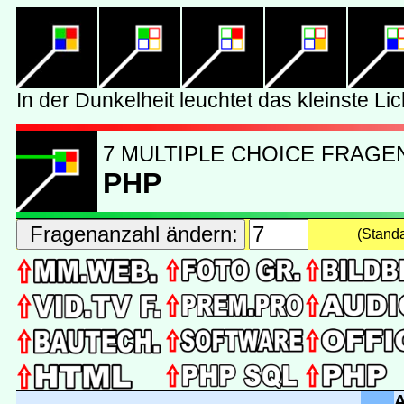
7 MULTIPLE CHOICE FRAGE
PHP
(Stand
A