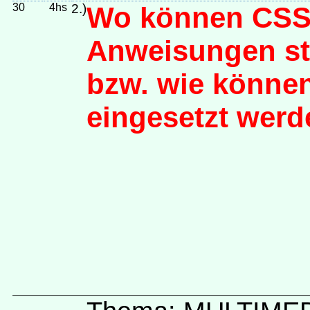
30
4hs
2.)
Wo können CSS
Anweisungen s
bzw. wie können
eingesetzt wer