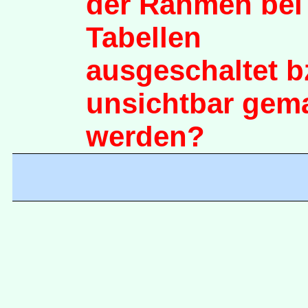
der Rahmen bei
Tabellen
ausgeschaltet b
unsichtbar gem
werden?