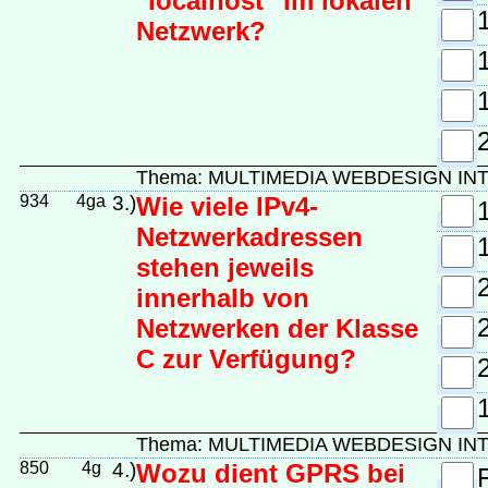
"localhost" im lokalen
Netzwerk?
Thema: MULTIMEDIA WEBDESIGN I
934
4ga
3.)
Wie viele IPv4-
Netzwerkadressen
stehen jeweils
innerhalb von
Netzwerken der Klasse
C zur Verfügung?
Thema: MULTIMEDIA WEBDESIGN IN
850
4g
4.)
Wozu dient GPRS bei