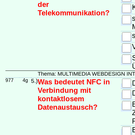
der
Telekommunikation?
Thema: MULTIMEDIA WEBDESIGN IN
977
4g
5.)
Was bedeutet NFC in
Verbindung mit
kontaktlosem
Datenaustausch?