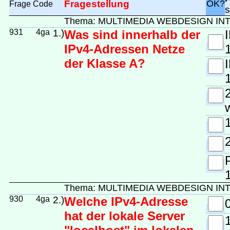
Fragestellung
OK?
Frage
Code
s
Thema: MULTIMEDIA WEBDESIGN I
931
4ga
1.)
Was sind innerhalb der
IPv4-Adressen Netze
der Klasse A?
P
Thema: MULTIMEDIA WEBDESIGN I
930
4ga
2.)
Welche IPv4-Adresse
hat der lokale Server