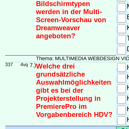
Bildschirmtypen
werden in der Multi-
Screen-Vorschau von
Dreamweaver
angeboten?
Thema: MULTIMEDIA WEBDESIGN VI
337
4vq
7.)
Welche drei
grundsätzliche
Auswahlmöglichkeiten
gibt es bei der
Projekterstellung in
PremierePro im
Vorgabenbereich HDV?