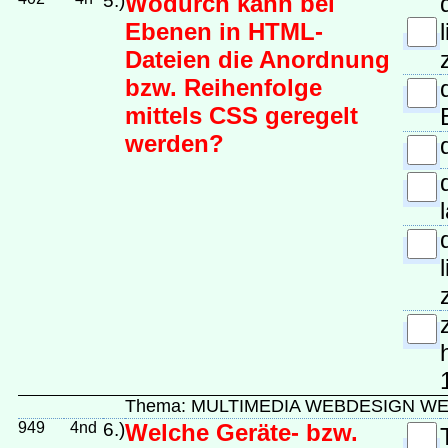
5.)
Wodurch kann bei
Ebenen in HTML-
Dateien die Anordnung
bzw. Reihenfolge
mittels CSS geregelt
werden?
Thema: MULTIMEDIA WEBDESIGN 
949
4nd
6.)
Welche Geräte- bzw.