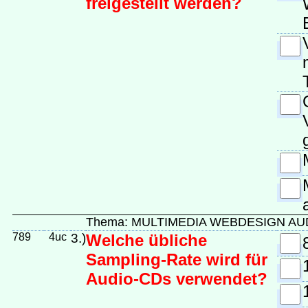
freigestellt werden?
Thema: MULTIMEDIA WEBDESIGN A
789
4uc
3.)
Welche übliche
Sampling-Rate wird für
Audio-CDs verwendet?