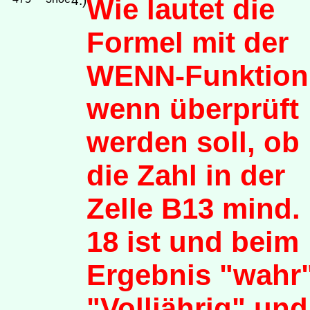
4.)
Wie lautet die
Formel mit der
WENN-Funktion
wenn überprüft
werden soll, ob
die Zahl in der
Zelle B13 mind.
18 ist und beim
Ergebnis "wahr
"Volljährig" und