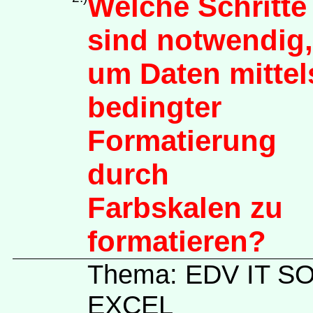
Welche Schritte
sind notwendig,
um Daten mittel
bedingter
Formatierung
durch
Farbskalen zu
formatieren?
Thema: EDV IT 
EXCEL