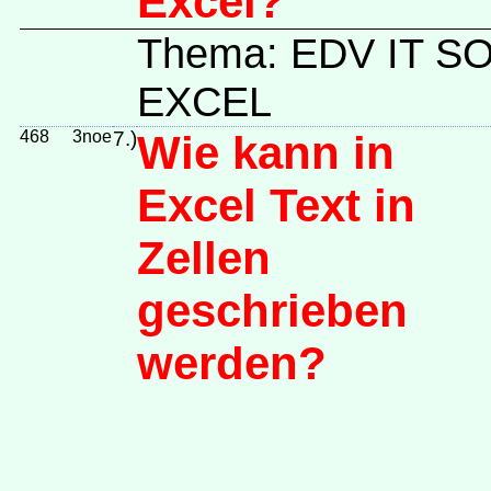
Excel?
Thema: EDV IT 
EXCEL
468
3noe
7.)
Wie kann in
Excel Text in
Zellen
geschrieben
werden?