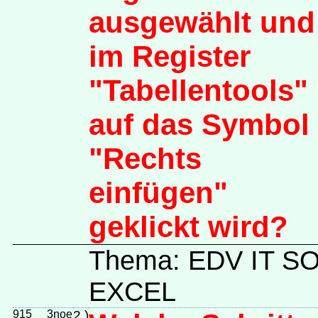
ausgewählt und
im Register
"Tabellentools"
auf das Symbol
"Rechts
einfügen"
geklickt wird?
Thema: EDV IT 
EXCEL
915
3noe
2.)