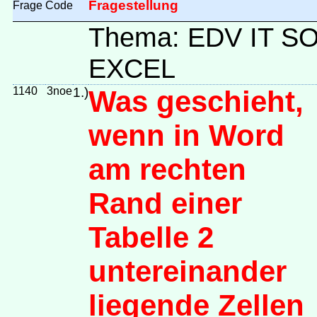
Fragestellung
Frage
Code
Thema: EDV IT 
EXCEL
1140
3noe
1.)
Was geschieht,
wenn in Word
am rechten
Rand einer
Tabelle 2
untereinander
liegende Zellen