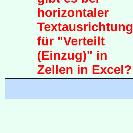
horizontaler
Textausrichtun
für "Verteilt
(Einzug)" in
Zellen in Excel?