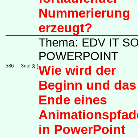
Nummerierung
erzeugt?
Thema: EDV IT 
POWERPOINT
586
3nof
3.)
Wie wird der
Beginn und das
Ende eines
Animationspfad
in PowerPoint