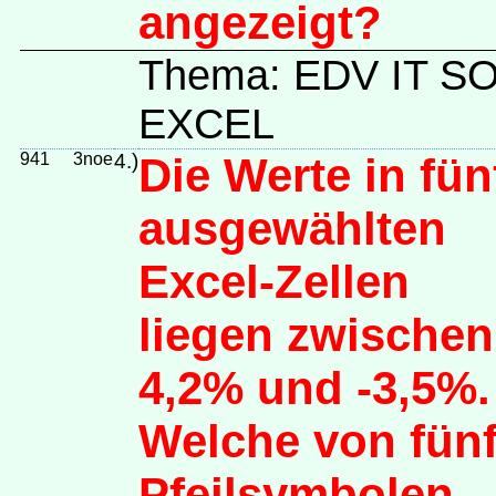
angezeigt?
Thema: EDV IT 
EXCEL
941
3noe
4.)
Die Werte in fün
ausgewählten
Excel-Zellen
liegen zwischen
4,2% und -3,5%.
Welche von fün
Pfeilsymbolen