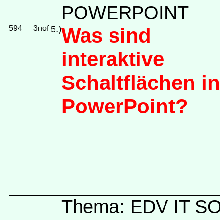
POWERPOINT
594
3nof
5.)
Was sind
interaktive
Schaltflächen in
PowerPoint?
Thema: EDV IT 