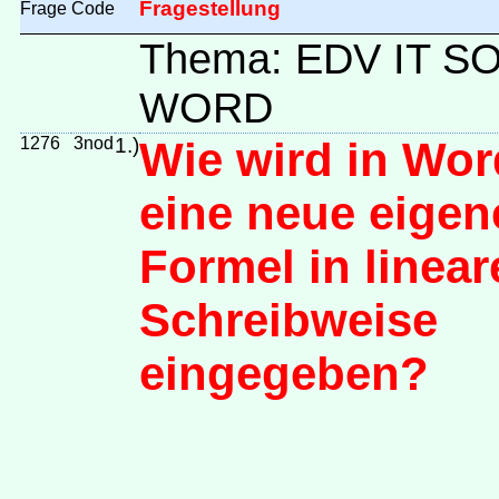
Fragestellung
Frage
Code
Thema: EDV IT 
WORD
1276
3nod
1.)
Wie wird in Wor
eine neue eigen
Formel in linear
Schreibweise
eingegeben?