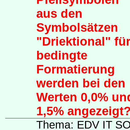
aus den
Symbolsätzen
"Driektional" fü
bedingte
Formatierung
werden bei den
Werten 0,0% un
1,5% angezeigt
Thema: EDV IT 